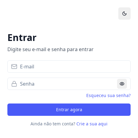
Entrar
Digite seu e-mail e senha para entrar
E-mail
Senha
Show p
Esqueceu sua senha?
Entrar agora
Ainda não tem conta?
Crie a sua aqui